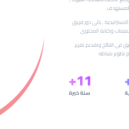
لمستهدف .
تراتيجية , ياتى دور فريق
ميمات وكتابة المحتوى
 فى النتائج وتقديم تقرير
 تطوير نشاطه
+
11
ة
سنة خبرة