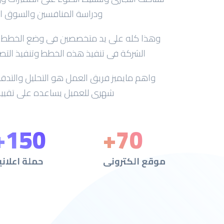
ودراسة المنافسين والسوق ا
وهذا كله على يد متخصصين فى وضع الخطط الاس
الشركة فى تنفيذ هذه الخطط وتنفيذ التص
واهم مايميز فريق العمل هو التحليل والتدقيق
شهرى للعميل يساعده على تقييم
+
150
+
70
موقع الكترونى
حملة اعلاني