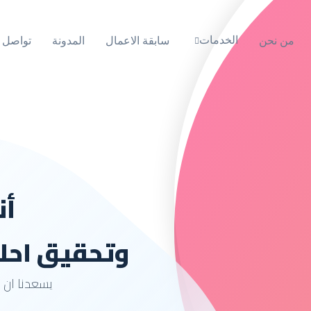
الخدمات
من نحن
سابقة الاعمال
المدونة
تواصل م
أن
وتحقيق احلا
يسعدنا ان ن