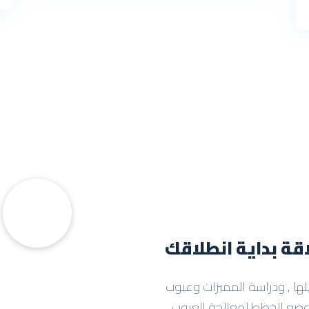
قة بداية انطلاقك
ها , ودراسة المميزات وعيوب
ضع الخطط لمعالجة العيوب ,