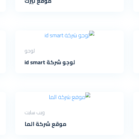
موقع نيزك
لوجو
لوجو شركة id smart
ويب سايت
موقع شركة الما