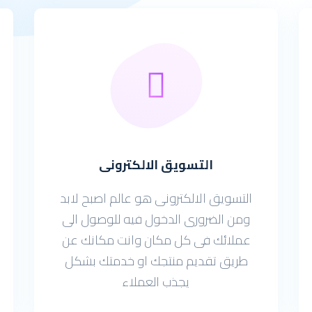
التسويق الالكترونى
التسويق الالكترونى هو عالم اصبح لابد
ومن الضرورى الدخول فيه للوصول الى
عملائك فى كل مكان وانت مكانك عن
طريق تقديم منتجك او خدمتك بشكل
يجذب العملاء