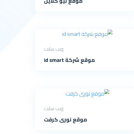
موقع نيو كلاين
ويب سايت
موقع شركة id smart
ويب سايت
موقع نورى كرفت