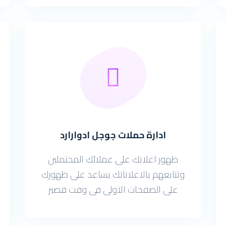
ادارة حملات جوجل ادوارارد
ظهور اعلانك على عملائك المحتملين
وتتابعهم بالاعلاناتك يساعد على ظهورك
على الصفحات الاولى فى وقت قصير