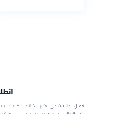
انطلا
تعمل انطلاقة على وضع استراتيجية كاملة لعميل
نشاطك التجارى وتسليط الضوء على المميزات وو