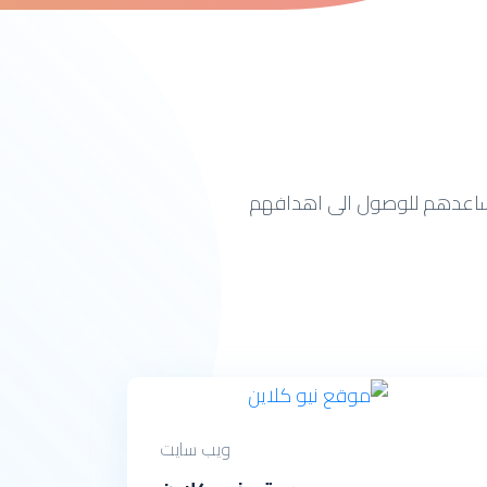
يساعدهم للوصول الى اهدافهم
ويب سايت