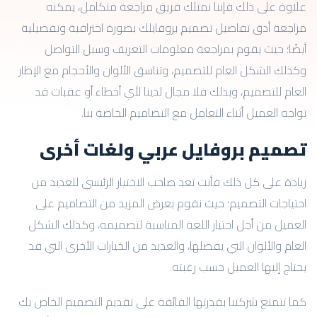
علاوة على ذلك فإننا نمتلك فريق مراجعة متكامل، يمكنه
مراجعة أدق تفاصيل تصميم بروفايلك بصورة احترافية وتفصيلية
أيضًا؛ حيث يقوم بمراجعة معلومات التعريف وسبل التواصل
وكذلك الشكل العام للتصميم، وتناسق الألوان والأحجام مع الإطار
العام للتصميم، وبذلك فلا مجال لدينا لأي أخطاء أو عقبات قد
تواجه العميل أثناء التعامل مع التصاميم الخاصة بنا.
تصميم بروفايل عربي ولغات أخرى
زيادة على كل ذلك فأنت تعد صاحب الاختيار الرئيسي للعديد من
احتياجات التصميم؛ حيث نقوم بعرض المزيد من التصاميم على
العميل من أجل اختيار اللغة المناسبة لتصميمه، وكذلك الشكل
العام والألوان التي يفضلها، والعديد من الخيارات الأخرى التي قد
يحتاج إليها العميل حسب رغبته.
كما تتمتع شركتنا بقدرتها الفائقة على تقديم التصميم الخاص بك