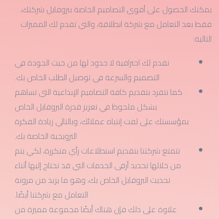
يمكنك الحصول على أقوى التصاميم الخاصة ببروفايل شركتك،
فقط بعد التعامل مع شركة انطلاقة، والتي تقدم لك المميزات
التالية:
نقدم لك احترافية لا حدود لها من حيث الجودة في
التصميم والسرعة في توصيل الطلب الخاص بك.
كما نتفرد بتقديم كافة التصاميم الإبداعية التي تساهم
بشكل ملحوظ في تعزيز قدرة البروفايل الخاص
بمؤسستك على لفت إنتباه عملائك، وبالتالي زيادة الفكرة
الترويجية الخاصة بك.
تتمتع شركتنا بتقديم استطلاعات رأي متكررة، لكي يتم
من خلالها تحديد أرقى الخدمات التي قد تحتاج إليها أثناء
تحديث البروفايل الخاص بك، وهو ما يزيد من مرونة
التعامل مع شركتنا أيضًا.
علاوة على ذلك فإن هناك أيضًا مجموعة مميزة من