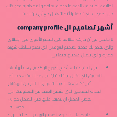
انطلاقة المزيد من الدقة والخبرة والثقافة والمصداقية وغير ذلك
من المميزات التي تفضلها أثناء التعامل مع أي مؤسسة.
أشهر تصاميم ال company profile
لا تنافس في أن شركة انطلاقة هي الاختيار الأقوى على الإطلاق
والتي تقدم لك خدمة تصاميم البروفايل التي تمنح نشاطك شهرة
مميزة، والتي تتمثل أهميتها فيما يلي:
في الحقيقة لقد أصبح الترويج الإلكتروني هو أبرز أنماط
التسويق التي تقابل نجاحًا متتاليًا على مدار الوقت، كما أنها
أقل تكلفة، هذا ويبدأ التسويق الناجح من البروفايل
الجذاب المتناسق الذي يشمل العديد من المعلومات التي
يفضل العميل أن يتعرف عليها قبل التعامل مع أي
مؤسسة.
علاوة على ذلك يعد تصميم البروفايل بمثابة هوية