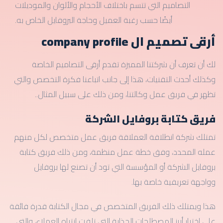
التصاميم التي تتسم باختلاف الأحجام والألوان والموديلات
أيضًا حسب رغبة العميل وحاجة البروفايل الخاص به.
أرقى تصميم ال company profile
لك أن تعرف أن شركتنا المميزة تقدم أرقى التصاميم الخاصة
وكذلك أحدث التقنيات، هذا إلى جانب اتباعنا فكرة التخصص والتي
تظهر في فريق عمل وكالتنا، ومن ذلك على سبيل المثال..
فريق كتابة بروفايل الشركة
تمتلك شركة انطلاقة العملاقة فريق عمل متخصص لكل منهم
عمله المحدد، وفق خطة عمل منظمة، ومن ذلك فريق كتابة
بروفايل الشركة أو المؤسسة التي تود أن تصنع لها بروفايل
وواجهة تعريفية خاصة بها.
هذا ويمتلك ذلك الفريق المتخصص في مجال الكتابة قدرة فائقة
على اختيار أبرز المصطلحات الجذابة التي تلفت انتباه العملاء، والتي