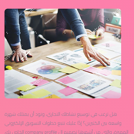
هل ترغب في توسيع نشاطك التجاري، وتود أن يمتلك شهرة
واسعة بين الكثيرين؟ إذًا عليك تتبع خطوات التسويق الإلكتروني
المميزة، والتي من أشهرها تصميم ال company profile الخاص بك،