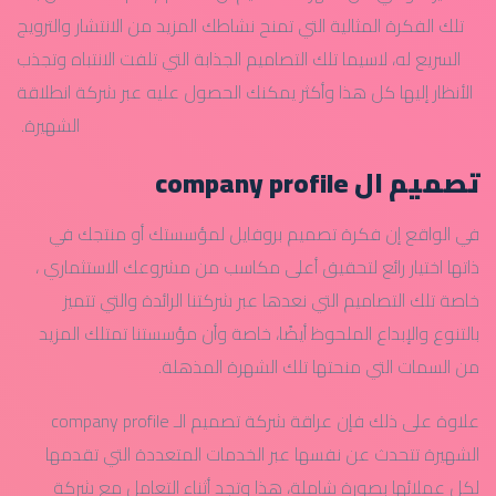
تلك الفكرة المثالية التي تمنح نشاطك المزيد من الانتشار والترويج
السريع له، لاسيما تلك التصاميم الجذابة التي تلفت الانتباه وتجذب
الأنظار إليها كل هذا وأكثر يمكنك الحصول عليه عبر شركة انطلاقة
الشهيرة.
تصميم ال company profile
في الواقع إن فكرة تصميم بروفايل لمؤسستك أو منتجك في
ذاتها اختيار رائع لتحقيق أعلى مكاسب من مشروعك الاستثماري ،
خاصة تلك التصاميم التي نعدها عبر شركتنا الرائدة والتي تتميز
بالتنوع والإبداع الملحوظ أيضًا، خاصة وأن مؤسستنا تمتلك المزيد
من السمات التي منحتها تلك الشهرة المذهلة.
علاوة على ذلك فإن عراقة شركة تصميم الـ company profile
الشهيرة تتحدث عن نفسها عبر الخدمات المتعددة التي تقدمها
لكل عملائها بصورة شاملة، هذا وتجد أثناء التعامل مع شركة