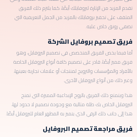
تقدم المزيد من الإثارة لبروفايلك أيضًا، كما يلتزم ذلك الفريق
المثقف على تحفيز بروفايلك بالمزيد من الجمل التعريفية التي
تضفي رونق خاص عليه.
فريق تصميم بروفايل الشركة
أما فيما يخص الفريق المتخصص في تصميم البروفايل، وهو
فريق مميز أيضًا، قادر على تصميم كافة أنواع البروفايل الخاصة
بالأفراد والمؤسسات والترويج لمنتجات أو علامات تجارية بعينها،
وغير ذلك من أنواع البروفايل الأخرى.
هذا ويتمتع ذلك الفريق بالروح الإبداعية المميزة التي تمنح
البروفايل الخاص بك طلة مثالية مع وجودة تصميم لا حدود لها،
هذا إلى جانب ذلك الرقي الذي يتميز به المظهر العام للبروفايل أيضًا.
فريق مراجعة تصميم البروفايل