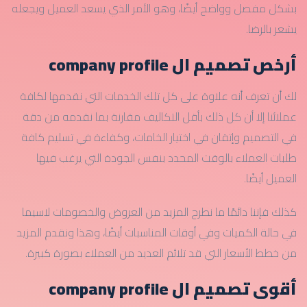
بشكل مفصل وواضح أيضًا، وهو الأمر الذي يسعد العميل ويجعله
يشعر بالرضا.
أرخص تصميم ال company profile
لك أن تعرف أنه علاوة على كل تلك الخدمات التي نقدمها لكافة
عملائنا إلا أن كل ذلك بأقل التكاليف مقارنة بما نقدمه من دقة
في التصميم وإتقان في اختيار الخامات، وكفاءة في تسليم كافة
طلبات العملاء بالوقت المحدد بنفس الجودة التي يرغب فيها
العميل أيضًا.
كذلك فإننا دائمًا ما نطرح المزيد من العروض والخصومات لاسيما
في حالة الكميات وفي أوقات المناسبات أيضًا، وهذا ونقدم المزيد
من خطط الأسعار التي قد تلائم العديد من العملاء بصورة كبيرة.
أقوى تصميم ال company profile