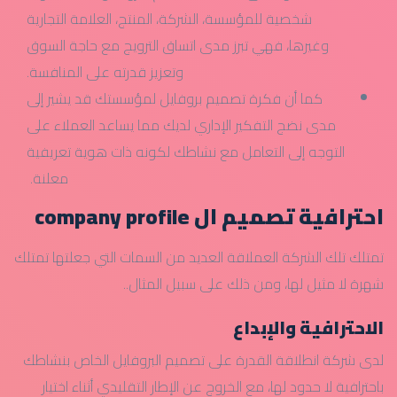
شخصية للمؤسسة، الشركة، المنتج، العلامة التجارية
وغيرها، فهي تبرز مدى اتساق الترويج مع حاجة السوق
وتعزيز قدرته على المنافسة.
كما أن فكرة تصميم بروفايل لمؤسستك قد يشير إلى
مدى نضج التفكير الإداري لديك مما يساعد العملاء على
التوجه إلى التعامل مع نشاطك لكونه ذات هوية تعريفية
معلنة.
احترافية تصميم ال company profile
تمتلك تلك الشركة العملاقة العديد من السمات التي جعلتها تمتلك
شهرة لا مثيل لها، ومن ذلك على سبيل المثال..
الاحترافية والإبداع
لدى شركة انطلاقة القدرة على تصميم البروفايل الخاص بنشاطك
باحترافية لا حدود لها، مع الخروج عن الإطار التقليدي أثناء اختيار