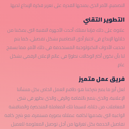
التصميم، الأمر الذي يمنحها القدرة على تعزيز فكرة الإبداع لديها.
التطوير التقني
علاوة على ذلك فإننا نمتلك أحدث الأجهزة التقنية التي يمكننا من
خلالها الإبداع في اختيار أدق التصاميم بشكل تفصيلي، كما يتم
تحديث الأدوات التكنولوجية المستخدمة في ذلك الأمر، مما يسمح
لنا بأن نكون أكثر الوكالات تطورًا في عالم الإعلان الرقمي بشكل
عام.
فريق عمل متميز
لعل أبرز ما يميز شركتنا هو طاقم العمل الخاص بكل منشآتنا
الإعلانية، والذي يتميز بالثقافة والرقي والذي يظهر في شتى
المعاملات من خلاله، لاسيما تلك المعاملة المتحضرة والمناقشة
الواعية التي يقدمها لكافة عملائه بصورة مستمرة، مع شرح كافة
تفاصيل الخدمة بكل ثغراتها من أجل توصيل المعلومة للعميل