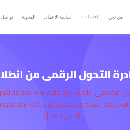
الخدمات
من نحن
سابقة الاعمال
المدونة
تواصل م
درة التحول الرقمى من انطلا
عم المجتمعى اطلقت انطلاقة مبادرة انطلاقة للتح
ترنت باسعار زهيدة تساعدهم على بداية انطلاقهم 
خبراء فى المجال