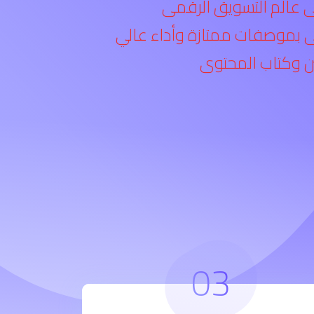
فى عالم التسويق الرقمى
عى بموصفات ممتازة وأداء عالي
ن وكتاب المحتوى
03