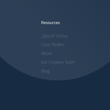
Resources
سابقة الاعمال
Case Studies
About
Our Creative Team
Blog