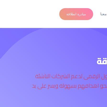
عنا
مبادرة انطلاقة
قة
ول الرقمى لدعم الشركات الناشئة
نحو اهدافهم بسهولة ويسر على يد