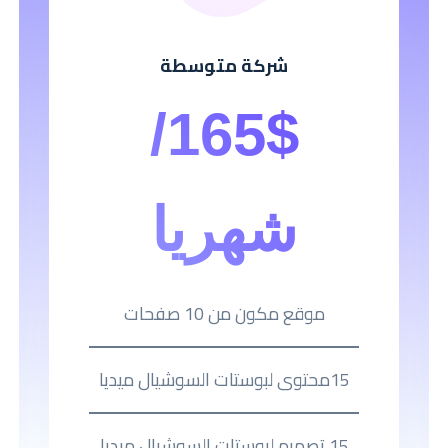
شركة متوسطة
165$/
شهريا
موقع مكون من 10 صفحات
15محتوى لبوستات السوشيال ميديا
15 تصميم لبوستات السوشيال ميديا