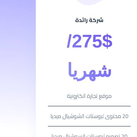
شركة رائدة
275$/
شهريا
موقع تجارة الكترونية
20 محتوى لبوستات الشوشيال ميديا
20 تصميم لبوستات السوشيال ميديا