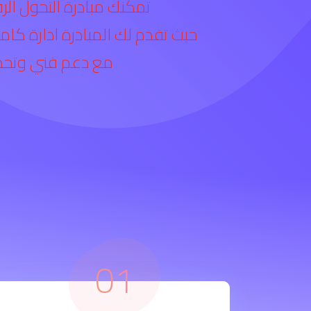
تمكنك مبادرة التحول الر
حيث تقدم لك المبادرة ادارة كا
مع دعم فني وتحدي
01