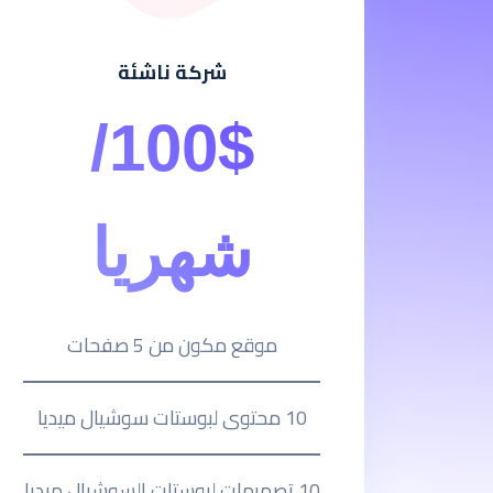
شركة ناشئة
100$/
شهريا
موقع مكون من 5 صفحات
10 محتوى لبوستات سوشيال ميديا
10 تصميمات لبوستات السوشيال ميديا