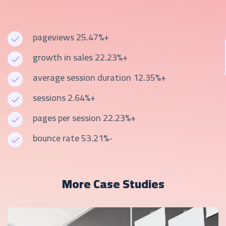
+25.47% pageviews
+22.23% growth in sales
+12.35% average session duration
+2.64% sessions
+22.23% pages per session
-53.21% bounce rate
More Case Studies