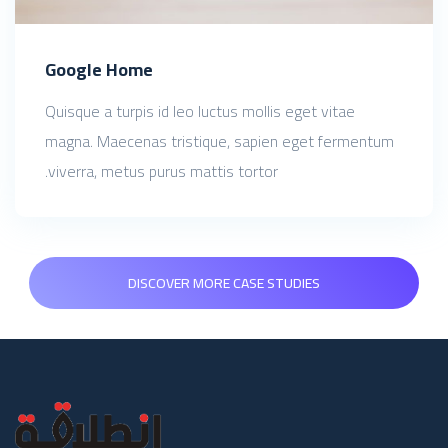
Google Home
Quisque a turpis id leo luctus mollis eget vitae
magna. Maecenas tristique, sapien eget fermentum
viverra, metus purus mattis tortor.
DISCOVER MORE CASE STUDIES