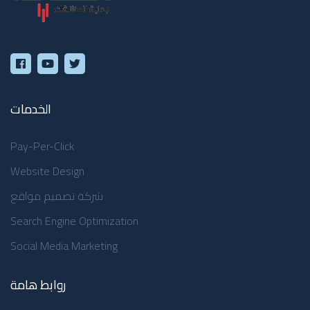
الخدمات
Pay-Per-Click
Website Design
شركة تصميم مواقع
Search Engine Optimization
Social Media Marketing
روابط هامة