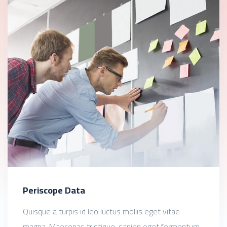
Periscope Data
Quisque a turpis id leo luctus mollis eget vitae
magna. Maecenas tristique, sapien eget fermentum