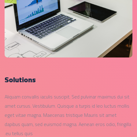
Solutions
Aliquam convallis iaculis suscipit. Sed pulvinar maximus dui sit
amet cursus. Vestibulum. Quisque a turpis id leo luctus mollis
eget vitae magna. Maecenas tristique Mauris sit amet
dapibus quam, sed euismod magna. Aenean eros odio, fringilla
eu tellus quis.