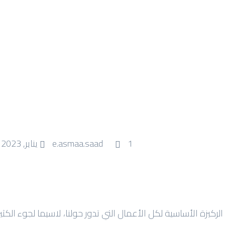
1 يناير, 2023
e.asmaa.saad
كيزة الأساسية لكل الأعمال التي تدور حولنا، لاسيما لجوء الك