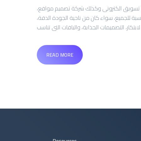
كة تسويق الكترونى وكذلك شركة تصميم مواقع،
سبة للجميع، سواء كان من ناحية الجودة الدقة،
لابتكار، التصميمات الجذابة، والباقات التى تناسب
READ MORE
Resources