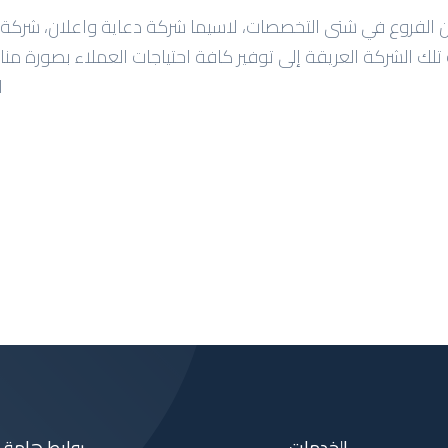
من الفروع في شتى التخصصات، لاسيما شركة دعاية واعلان، شر
ك الشركة العريقة إلى توفير كافة احتياجات العملاء بصورة منا
ا
الخدمات
روابط هامة