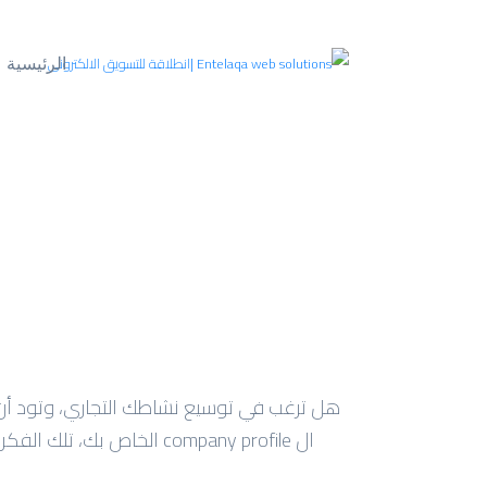
الرئيسية
هل ترغب في توسيع نشاطك التجاري، وتود أن ي
ال company profile الخاص 