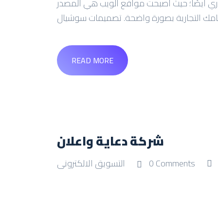
تجاري أيضًا؛ حيث أصبحت مواقع الويب هي المصدر
امك التجارية بصورة واضحة. تصميمات سوشيال
READ MORE
شركة دعاية واعلان
0 Comments
التسويق الالكترونى