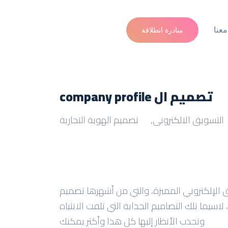
عنا
مبادرة انطلاقة
تصميم ال company profile
التسويق الالكترونى
,
تصميم الهوية التجارية
 الإلكتروني المميزة، والتي من أشهرها تصميم
يع له، لاسيما تلك التصاميم الجذابة التي تلفت الانتباه
وتجذب الأنظار إليها كل هذا وأكثر يمكنك