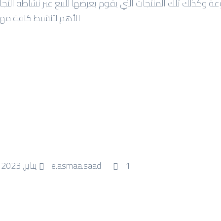
نوعة وكذلك تلك المنتجات التي يقوم بعرضها للبيع عبر نشاطه ال
الأهم لتنشيط كافة مه
1 يناير, 2023
e.asmaa.saad