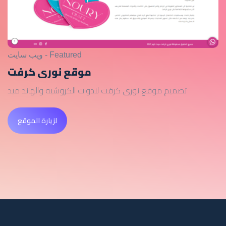
Featured - ويب سايت
موقع نورى كرفت
تصميم موقع نورى كرفت لادوات الكروشيه والهاند ميد
لزيارة الموقع