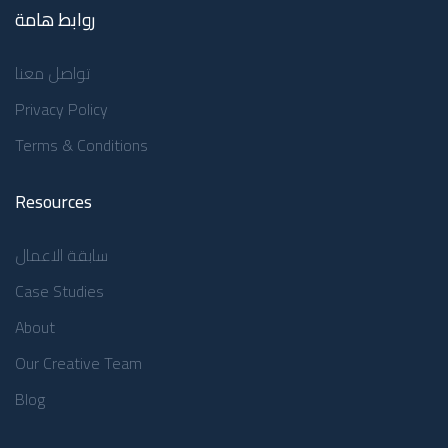
روابط هامة
تواصل معنا
Privacy Policy
Terms & Conditions
Resources
سابقة الاعمال
Case Studies
About
Our Creative Team
Blog