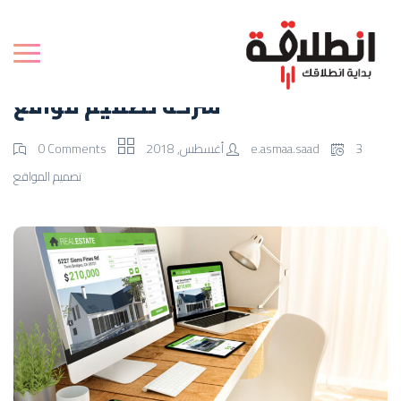
شركة تصميم مواقع
3 أغسطس, 2018
e.asmaa.saad
0 Comments
تصميم المواقع