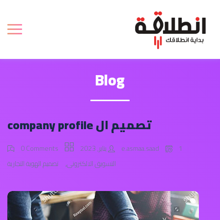
Blog
تصميم ال company profile
1 يناير, 2023
e.asmaa.saad
0 Comments
,
التسويق الالكترونى
تصميم الهوية التجارية