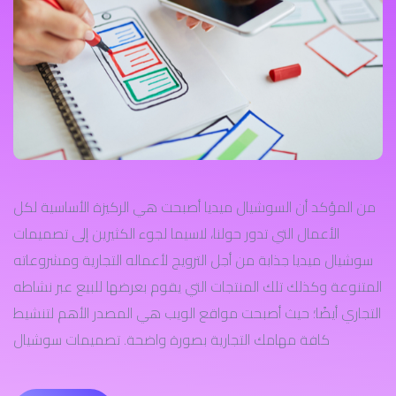
من المؤكد أن السوشيال ميديا أصبحت هي الركيزة الأساسية لكل
الأعمال التي تدور حولنا، لاسيما لجوء الكثيرين إلى تصميمات
سوشيال ميديا جذابة من أجل الترويج لأعماله التجارية ومشروعاته
المتنوعة وكذلك تلك المنتجات التي يقوم بعرضها للبيع عبر نشاطه
التجاري أيضًا؛ حيث أصبحت مواقع الويب هي المصدر الأهم لتنشيط
كافة مهامك التجارية بصورة واضحة. تصميمات سوشيال