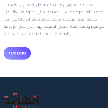
بصورة عامة، وهي متخصصة بشكل واضح في العديد من
الخدمات التي تقود عملك إلى مستوى مثالي، علاوة على ذلك فإن
انطلاقة بمثابة مؤسسة عريقة تساعد كافة الشركات على إنجاز
مهامهم وتنمية كافة الأعمال المنوطة بهم بأيسر السبل، بالإضافة
إلى الدقة المتناهية والكفاءة التي لا حدود لها،
READ MORE