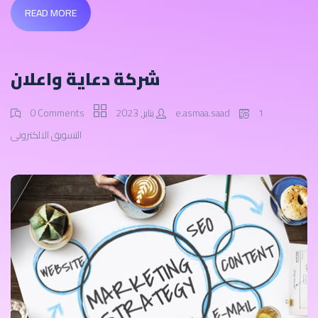
READ MORE
شركة دعاية واعلان
1 يناير, 2023
e.asmaa.saad
0 Comments
التسويق الالكترونى