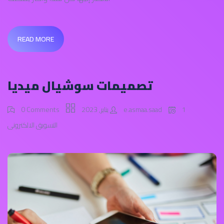
READ MORE
تصميمات سوشيال ميديا
1 يناير, 2023
e.asmaa.saad
0 Comments
التسويق الالكترونى