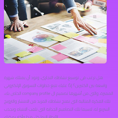
هل ترغب في توسيع نشاطك التجاري، وتود أن يمتلك شهرة
واسعة بين الكثيرين؟ إذًا عليك تتبع خطوات التسويق الإلكتروني
المميزة، والتي من أشهرها تصميم ال company profile الخاص بك،
تلك الفكرة المثالية التي تمنح نشاطك المزيد من الانتشار والترويج
السريع له، لاسيما تلك التصاميم الجذابة التي تلفت الانتباه وتجذب
الأنظار إليها كل هذا وأكثر يمكنك